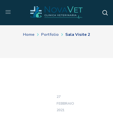
Sala Visite 2
Home
Portfolio
Sala Visite 2
27
FEBBRAIO
2021